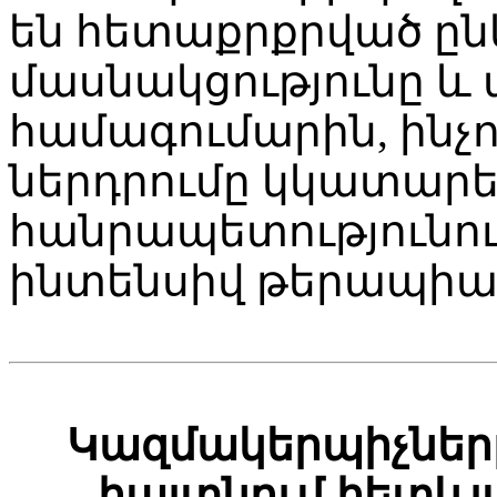
են հետաքրքրված ըն
մասնակցությունը և 
համագումարին, ինչո
ներդրումը կկատարե
հանրապետությունու
ինտենսիվ թերապիայ
Կազմակերպիչները
հայտնում հետևյա