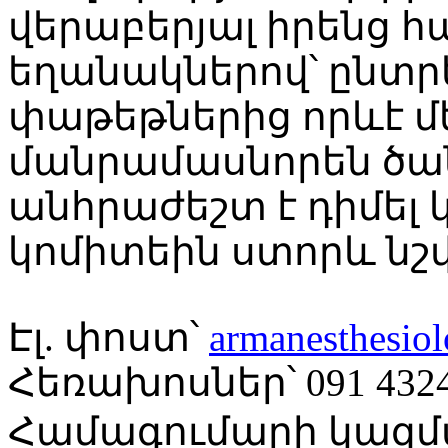
վերաբերյալ իրենց
եղանակներով՝ ընտր
փաթեթներից որևէ մե
մանրամասնորեն ծա
անհրաժեշտ է դիմել
կոմիտեին ստորև նշվ
Էլ. փոստ՝
armanesthesio
Հեռախոսներ՝ 091 43246
Համագումարի կազմ